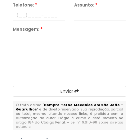
Telefone:
*
Assunto:
*
Mensagem:
*
Enviar
O texto acima "
Compro Torno Mecanico em São João -
Guarulhos
" é de direito reservado. Sua reprodução, parcial
ou total, mesmo citando nossos links, é proibida sem a
autorização do autor. Plágio é crime e está previsto no
artigo 184 do Código Penal. –
Lei n° 9.610-98 sobre direitos
autorais
.