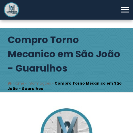
Compro Torno
Mecanico em São João
- Guarulhos
Home
»
Informações
»
Compro Torno Mecanico em São
João - Guarulhos