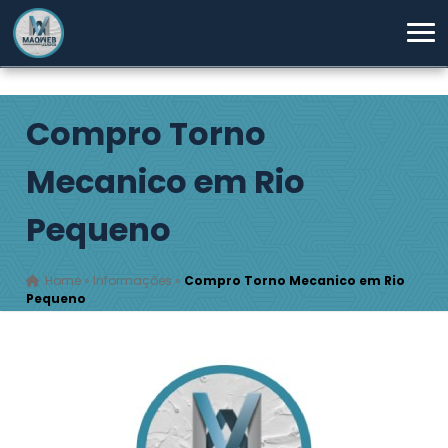
Compro Torno
Mecanico em Rio
Pequeno
Home
»
Informações
»
Compro Torno Mecanico em Rio
Pequeno