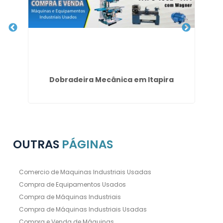
em
Dobradeira Mecânica em Itapira
Ve
OUTRAS
PÁGINAS
Comercio de Maquinas Industriais Usadas
Compra de Equipamentos Usados
Compra de Máquinas Industriais
Compra de Máquinas Industriais Usadas
Compra e Venda de Máquinas