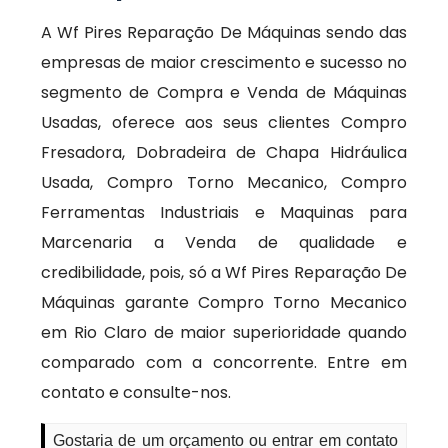
A Wf Pires Reparação De Máquinas sendo das
empresas de maior crescimento e sucesso no
segmento de Compra e Venda de Máquinas
Usadas, oferece aos seus clientes Compro
Fresadora, Dobradeira de Chapa Hidráulica
Usada, Compro Torno Mecanico, Compro
Ferramentas Industriais e Maquinas para
Marcenaria a Venda de qualidade e
credibilidade, pois, só a Wf Pires Reparação De
Máquinas garante Compro Torno Mecanico
em Rio Claro de maior superioridade quando
comparado com a concorrente. Entre em
contato e consulte-nos.
Gostaria de um orçamento ou entrar em contato