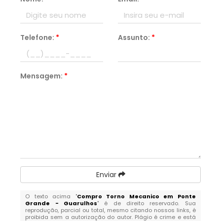
Telefone:
*
Assunto:
*
Mensagem:
*
Enviar
O texto acima "
Compro Torno Mecanico em Ponte
Grande - Guarulhos
" é de direito reservado. Sua
reprodução, parcial ou total, mesmo citando nossos links, é
proibida sem a autorização do autor. Plágio é crime e está