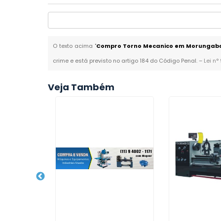
O texto acima "
Compro Torno Mecanico em Morungab
crime e está previsto no artigo 184 do Código Penal. –
Lei n°
Veja Também