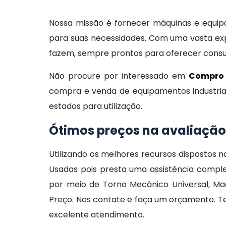
Nossa missão é fornecer máquinas e equipam
para suas necessidades. Com uma vasta exp
fazem, sempre prontos para oferecer consult
Não procure por interessado em
Compro
compra e venda de equipamentos industriai
estados para utilização.
Ótimos preços na avaliaçã
Utilizando os melhores recursos dispostos
Usadas pois presta uma assistência compl
por meio de Torno Mecânico Universal, Ma
Preço. Nos contate e faça um orçamento. T
excelente atendimento.