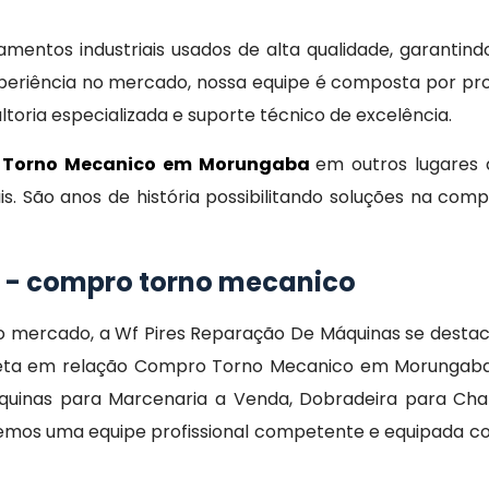
entos industriais usados de alta qualidade, garantind
eriência no mercado, nossa equipe é composta por prof
oria especializada e suporte técnico de excelência.
 Torno Mecanico em Morungaba
em outros lugares 
s. São anos de história possibilitando soluções na co
o - compro torno mecanico
 no mercado, a Wf Pires Reparação De Máquinas se dest
eta em relação Compro Torno Mecanico em Morungaba; 
quinas para Marcenaria a Venda, Dobradeira para Chap
emos uma equipe profissional competente e equipada c