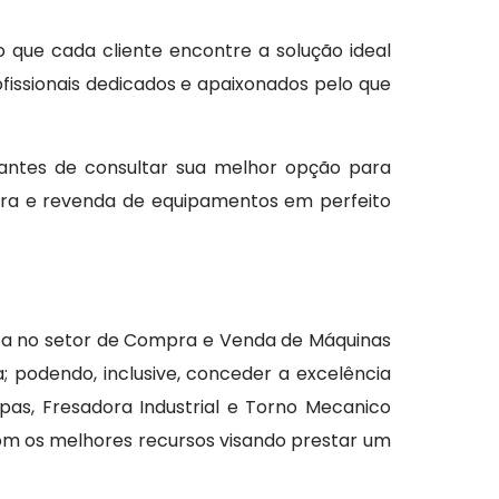
o que cada cliente encontre a solução ideal
issionais dedicados e apaixonados pelo que
antes de consultar sua melhor opção para
mpra e revenda de equipamentos em perfeito
aca no setor de Compra e Venda de Máquinas
podendo, inclusive, conceder a excelência
as, Fresadora Industrial e Torno Mecanico
om os melhores recursos visando prestar um