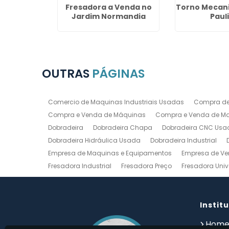
Venda em
Fresadora a Venda no
Torno Mecani
ia
Jardim Normandia
Paul
OUTRAS
PÁGINAS
Comercio de Maquinas Industriais Usadas
Compra de
Compra e Venda de Máquinas
Compra e Venda de Maq
Dobradeira
Dobradeira Chapa
Dobradeira CNC Usa
Dobradeira Hidráulica Usada
Dobradeira Industrial
Empresa de Maquinas e Equipamentos
Empresa de Ve
Fresadora Industrial
Fresadora Preço
Fresadora Univ
Guilhotina Industrial
Guilhotina Industrial para Chapa
Prensa Hidráulica Elétrica
Prensas Excentricas
Torno
Torno Mecanico Usado
Torno Mecânico Usado Barato
Instit
Compro Torno Mecanico
Compro Ferramentas Industri
Hom