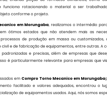
e funciona rotacionando o material a ser trabalhad
bjeto conforme o projeto.
ecanico em Morungaba
, realizamos o intermédio par
os em ótimos estados que não atendem mais as nece
 processos de produção em massa ou customizados, o 
o civil e de fabricação de equipamentos, entre outras. A
 padronizadas e precisas, além de empresas que dese
. Isso é particularmente relevante para empresas que v
ressados em
Compro Torno Mecanico em Morungaba
amento facilitado e valores adequados, encontrou o l
alização de equipamentos usados. Aqui, nós somos esp