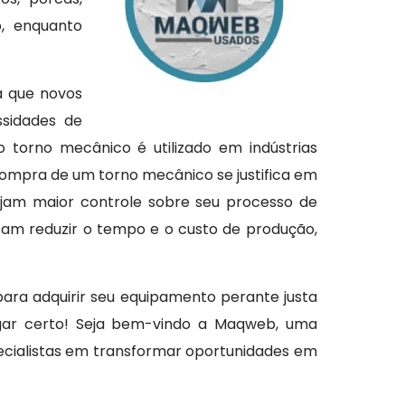
o, enquanto
a que novos
ssidades de
torno mecânico é utilizado em indústrias
 compra de um torno mecânico se justifica em
jam maior controle sobre seu processo de
isam reduzir o tempo e o custo de produção,
para adquirir seu equipamento perante justa
ugar certo! Seja bem-vindo a Maqweb, uma
ecialistas em transformar oportunidades em