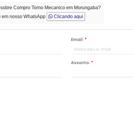
to sobre Compro Torno Mecanico em Morungaba?
 em nosso WhatsApp
Clicando aqui
Email:
*
Assunto:
*