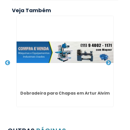
Veja Também
m
Dobradeira para Chapas em Artur Alvim
Co