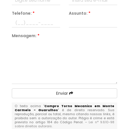
Telefone:
*
Assunto:
*
Mensagem:
*
Enviar
O texto acima "
Compro Torno Mecanico em Monte
Carmelo - Guarulhos
" é de direito reservado. Sua
reprodução, parcial ou total, mesmo citando nossos links, é
proibida sem a autorização do autor. Plágio é crime e está
previsto no artigo 184 do Código Penal. –
Lei n° 9.610-98
sobre direitos autorais
.