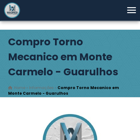
Compro Torno
Mecanico em Monte
Carmelo - Guarulhos
Home
»
Informações
»
Compro Torno Mecanico em
Monte Carmelo - Guarulhos