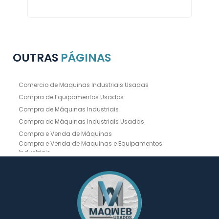
OUTRAS
PÁGINAS
Comercio de Maquinas Industriais Usadas
Compra de Equipamentos Usados
Compra de Máquinas Industriais
Compra de Máquinas Industriais Usadas
Compra e Venda de Máquinas
Compra e Venda de Maquinas e Equipamentos
Industriais
Compra e Venda de Máquinas Industriais
Compra e Venda de Máquinas Operatrizes
Dobradeira
Dobradeira Chapa
Dobradeira CNC Usada
Dobradeira de Chapa Hidráulica Usada
Dobradeira de Chapas
Dobradeira Hidráulica