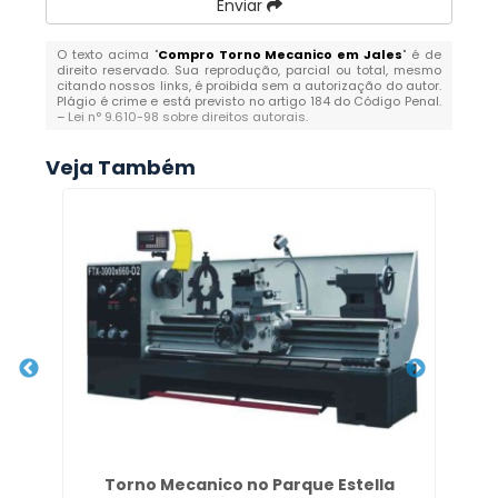
Enviar
O texto acima "
Compro Torno Mecanico em Jales
" é de
direito reservado. Sua reprodução, parcial ou total, mesmo
citando nossos links, é proibida sem a autorização do autor.
Plágio é crime e está previsto no artigo 184 do Código Penal.
–
Lei n° 9.610-98 sobre direitos autorais
.
Veja Também
V
Torno Mecanico no Parque Estella
Co