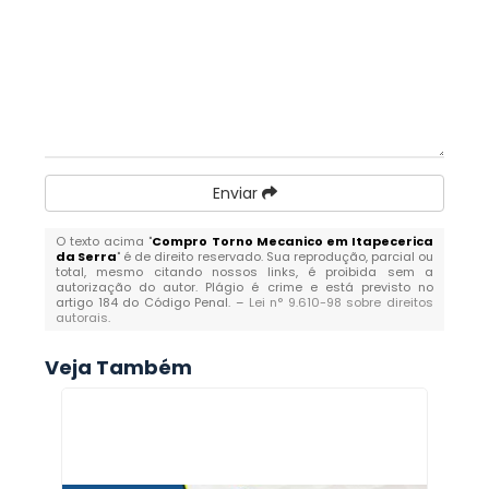
Enviar
O texto acima "
Compro Torno Mecanico em Itapecerica
da Serra
" é de direito reservado. Sua reprodução, parcial ou
total, mesmo citando nossos links, é proibida sem a
autorização do autor. Plágio é crime e está previsto no
artigo 184 do Código Penal. –
Lei n° 9.610-98 sobre direitos
autorais
.
Veja Também