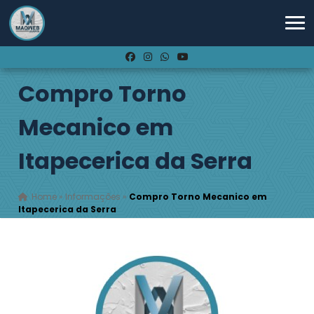
Compro Torno
Mecanico em
Itapecerica da Serra
Home
»
Informações
»
Compro Torno Mecanico em
Itapecerica da Serra