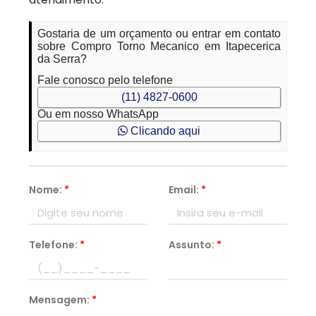
Gostaria de um orçamento ou entrar em contato
sobre Compro Torno Mecanico em Itapecerica
da Serra?
Fale conosco pelo telefone
(11) 4827-0600
Ou em nosso WhatsApp
Clicando aqui
Nome:
*
Email:
*
Telefone:
*
Assunto:
*
Mensagem:
*