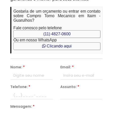
Gostaria de um orçamento ou entrar em contato
sobre Compro Torno Mecanico em Itaim -
Guarulhos?
Fale conosco pelo telefone
(11) 4827-0600
Ou em nosso WhatsApp
Clicando aqui
Nome:
*
Email:
*
Telefone:
*
Assunto:
*
Mensagem:
*