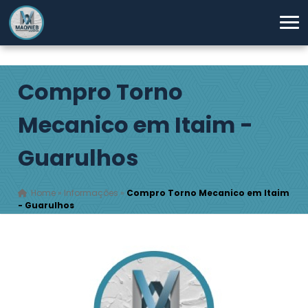
Compro Torno
Mecanico em Itaim -
Guarulhos
Home
»
Informações
»
Compro Torno Mecanico em Itaim
- Guarulhos