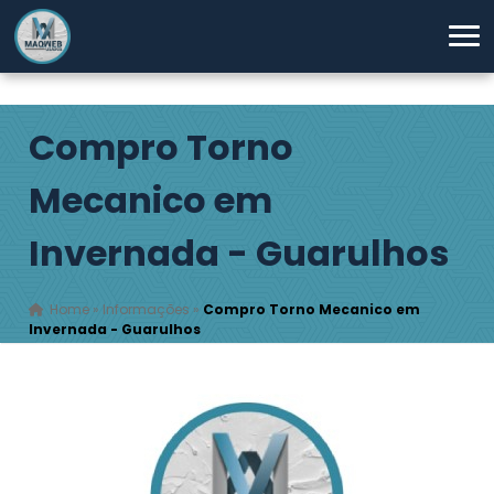
Compro Torno
Mecanico em
Invernada - Guarulhos
Home
»
Informações
»
Compro Torno Mecanico em
Invernada - Guarulhos