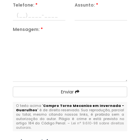
Telefone:
*
Assunto:
*
Mensagem:
*
Enviar
O texto acima "
Compro Torno Mecanico em Invernada -
Guarulhos
" é de direito reservado. Sua reprodução, parcial
ou total, mesmo citando nossos links, é proibida sem a
autorização do autor. Plágio é crime e está previsto no
artigo 184 do Código Penal. –
Lei n° 9.610-98 sobre direitos
autorais
.