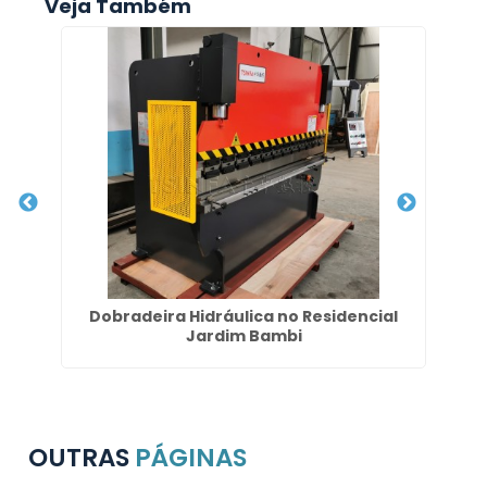
Veja Também
ibi
Dobradeira Hidráulica no Residencial
Fe
Jardim Bambi
OUTRAS
PÁGINAS