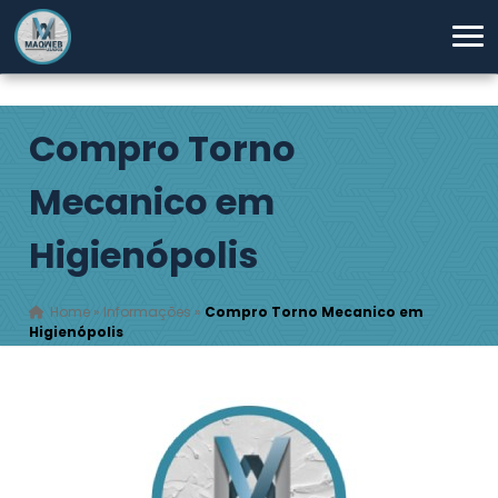
Compro Torno
Mecanico em
Higienópolis
Home
»
Informações
»
Compro Torno Mecanico em
Higienópolis