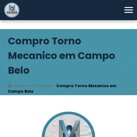
Compro Torno
Mecanico em Campo
Belo
Home
»
Informações
»
Compro Torno Mecanico em
Campo Belo