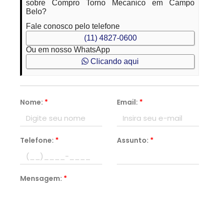
sobre Compro Torno Mecanico em Campo
Belo?
Fale conosco pelo telefone
(11) 4827-0600
Ou em nosso WhatsApp
Clicando aqui
Nome:
*
Email:
*
Telefone:
*
Assunto:
*
Mensagem:
*