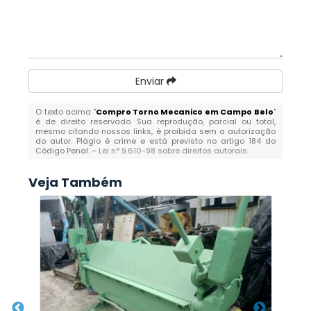
Enviar
O texto acima "
Compro Torno Mecanico em Campo Belo
"
é de direito reservado. Sua reprodução, parcial ou total,
mesmo citando nossos links, é proibida sem a autorização
do autor. Plágio é crime e está previsto no artigo 184 do
Código Penal. –
Lei n° 9.610-98 sobre direitos autorais
.
Veja Também