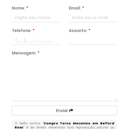
Nome:
*
Email:
*
Telefone:
*
Assunto:
*
Mensagem:
*
Enviar
O texto acima "
Compro Torno Mecanico em Belford
Roxo
" é de direito reservado. Sua reprodução, parcial ou