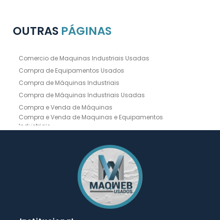
OUTRAS
PÁGINAS
Comercio de Maquinas Industriais Usadas
Compra de Equipamentos Usados
Compra de Máquinas Industriais
Compra de Máquinas Industriais Usadas
Compra e Venda de Máquinas
Compra e Venda de Maquinas e Equipamentos
Industriais
Compra e Venda de Máquinas Industriais
Compra e Venda de Máquinas Operatrizes
Dobradeira
Dobradeira Chapa
Dobradeira CNC Usada
Dobradeira de Chapa Hidráulica Usada
Dobradeira de Chapas
Dobradeira Hidráulica
Dobradeira Hidráulica Usada
Dobradeira Industrial
Dobradeira Mecânica
Dobradeira para Chapas