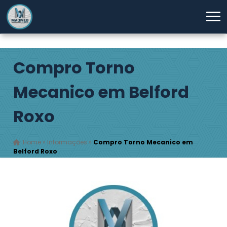
Compro Torno
Mecanico em Belford
Roxo
Home
»
Informações
»
Compro Torno Mecanico em
Belford Roxo