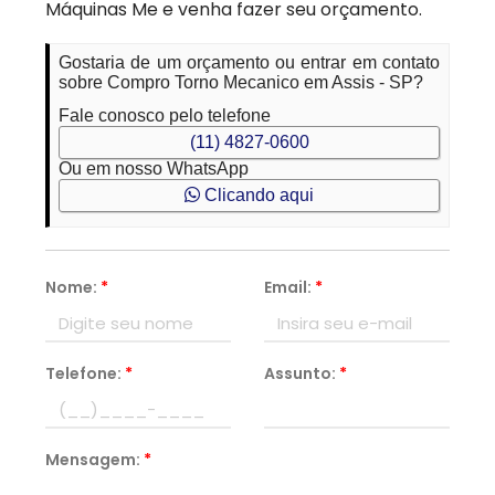
Máquinas Me e venha fazer seu orçamento.
Gostaria de um orçamento ou entrar em contato
sobre Compro Torno Mecanico em Assis - SP?
Fale conosco pelo telefone
(11) 4827-0600
Ou em nosso WhatsApp
Clicando aqui
Nome:
*
Email:
*
Telefone:
*
Assunto:
*
Mensagem:
*