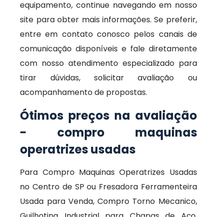
equipamento, continue navegando em nosso
site para obter mais informações. Se preferir,
entre em contato conosco pelos canais de
comunicação disponíveis e fale diretamente
com nosso atendimento especializado para
tirar dúvidas, solicitar avaliação ou
acompanhamento de propostas.
Ótimos preços na avaliação
- compro maquinas
operatrizes usadas
Para Compro Maquinas Operatrizes Usadas
no Centro de SP ou Fresadora Ferramenteira
Usada para Venda, Compro Torno Mecanico,
Guilhotina Industrial para Chapas de Aço,