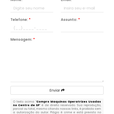
Telefone:
*
Assunto:
*
Mensagem:
*
Enviar
O texto acima "
Compro Maquinas Operatrizes Usadas
no Centro de SP
" é de direito reservado. Sua reprodução,
parcial ou total, mesmo citando nossos links, é proibida sem
a autorização do autor. Plágio é crime e está previsto no