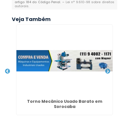
artigo 184 do Código Penal. –
Lei n° 9.610-98 sobre direitos
autorais
.
Veja Também
 em
Torno Mecânico Usado Barato em
Sorocaba