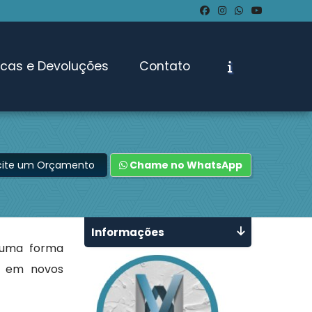
ocas e Devoluções
Contato
icite um Orçamento
Chame no WhatsApp
Informações
 uma forma
s em novos