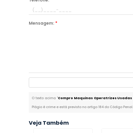
Telefone:
*
Mensagem:
*
O texto acima "
Compro Maquinas Operatrizes Usadas
Plágio é crime e está previsto no artigo 184 do Código Penal
Veja Também