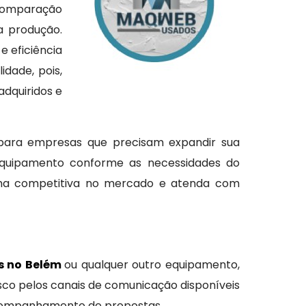
 comparação
a produção.
 eficiência
dade, pois,
dquiridos e
 para empresas que precisam expandir sua
 equipamento conforme as necessidades do
nha competitiva no mercado e atenda com
s no Belém
ou qualquer outro equipamento,
sco pelos canais de comunicação disponíveis
 acompanhamento de propostas.