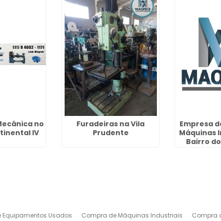
Mecânica no
Furadeiras na Vila
Empresa d
inental IV
Prudente
Máquinas I
Bairro d
 Equipamentos Usados
Compra de Máquinas Industriais
Compra d