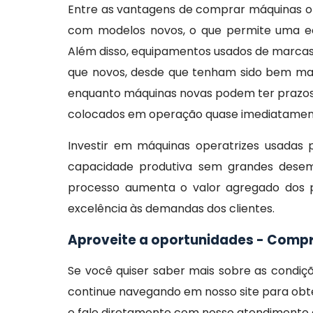
Entre as vantagens de comprar máquinas o
com modelos novos, o que permite uma ec
Além disso, equipamentos usados de marcas
que novos, desde que tenham sido bem manti
enquanto máquinas novas podem ter prazos 
colocados em operação quase imediatamen
Investir em máquinas operatrizes usadas
capacidade produtiva sem grandes desemb
processo aumenta o valor agregado dos 
excelência às demandas dos clientes.
Aproveite a oportunidades - Comp
Se você quiser saber mais sobre as condi
continue navegando em nosso site para obte
e fale diretamente com nosso atendimento e