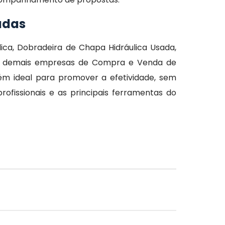
adas
ica, Dobradeira de Chapa Hidráulica Usada,
as demais empresas de Compra e Venda de
ém ideal para promover a efetividade, sem
fissionais e as principais ferramentas do