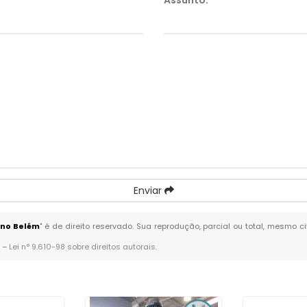
Assunto:
*
Enviar
 no Belém
" é de direito reservado. Sua reprodução, parcial ou total, mesmo c
. –
Lei n° 9.610-98 sobre direitos autorais
.