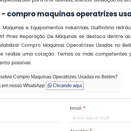
 - compro maquinas operatrizes us
aquinas e Equipamentos Industriais, Guilhotina Hidrául
 Wf Pires Reparação De Máquinas se destaca dentre 
viabilizar Compro Maquinas Operatrizes Usadas no Bel
e realize uma cotação. Temos os mais competentes pro
nto possível.
to sobre Compro Maquinas Operatrizes Usadas no Belém?
 em nosso WhatsApp
Clicando aqui
Email:
*