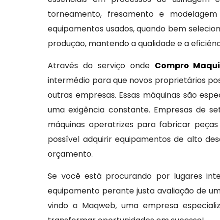
torneamento, fresamento e modelagem e
equipamentos usados, quando bem seleciona
produção, mantendo a qualidade e a eficiên
Através do serviço onde
Compro Maquin
intermédio para que novos proprietários p
outras empresas. Essas máquinas são espe
uma exigência constante. Empresas de set
máquinas operatrizes para fabricar peça
possível adquirir equipamentos de alto d
orçamento.
Se você está procurando por lugares in
equipamento perante justa avaliação de um 
vindo a Maqweb, uma empresa especializ