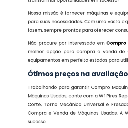
transformar oportunidades em sucesso!
Nossa missão é fornecer máquinas e equipam
para suas necessidades. Com uma vasta exp
fazem, sempre prontos para oferecer consult
Não procure por interessado em
Compro 
melhor opção para compra e venda de equ
equipamentos em perfeito estados para util
Ótimos preços na avaliação
Trabalhando para garantir Compro Maquin
Máquinas Usadas, conte com a Wf Pires Rep
Corte, Torno Mecânico Universal e Fresa
Compra e Venda de Máquinas Usadas. A Wf 
sucesso.