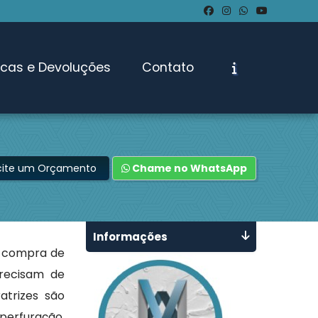
ocas e Devoluções
Contato
icite um Orçamento
Chame no WhatsApp
Informações
 compra de
precisam de
atrizes são
erfuração,