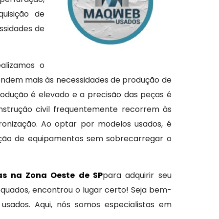
uisição de
ssidades de
ealizamos o
tendem mais às necessidades de produção de
odução é elevado e a precisão das peças é
nstrução civil frequentemente recorrem às
onização. Ao optar por modelos usados, é
vação de equipamentos sem sobrecarregar o
s na Zona Oeste de SP
para adquirir seu
equados, encontrou o lugar certo! Seja bem-
sados. Aqui, nós somos especialistas em