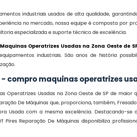
entos industriais usados de alta qualidade, garantind
eriência no mercado, nossa equipe é composta por prof
oria especializada e suporte técnico de excelência.
Maquinas Operatrizes Usadas na Zona Oeste de S
ipamentos industriais. São anos de história possib
ização.
 - compro maquinas operatrizes us
as Operatrizes Usadas na Zona Oeste de SP de maior
aração De Máquinas que, proporciona, também, Fresador
dora Usada com a mesma excelência. Destacando-se 
Pires Reparação De Máquinas disponibiliza profission