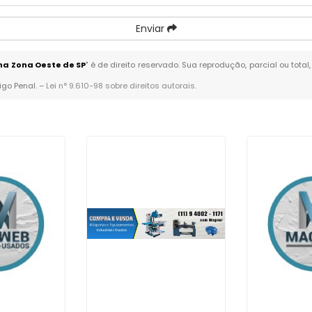
Enviar
a Zona Oeste de SP
" é de direito reservado. Sua reprodução, parcial ou tot
igo Penal. –
Lei n° 9.610-98 sobre direitos autorais
.