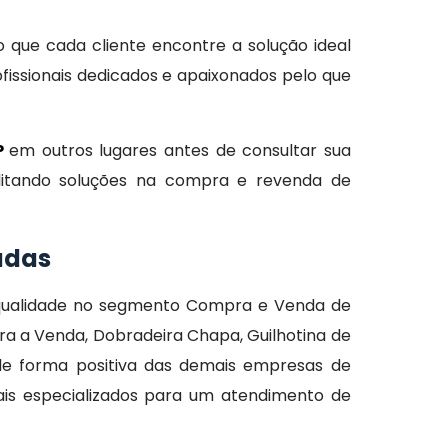
o que cada cliente encontre a solução ideal
issionais dedicados e apaixonados pelo que
P
em outros lugares antes de consultar sua
ilitando soluções na compra e revenda de
adas
 qualidade no segmento Compra e Venda de
a a Venda, Dobradeira Chapa, Guilhotina de
de forma positiva das demais empresas de
ais especializados para um atendimento de