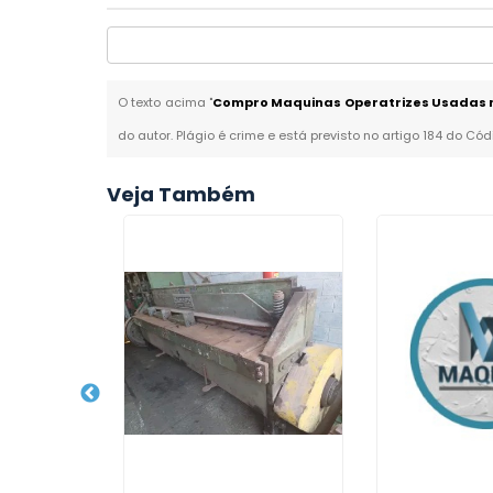
O texto acima "
Compro Maquinas Operatrizes Usadas n
do autor. Plágio é crime e está previsto no artigo 184 do Cód
Veja Também