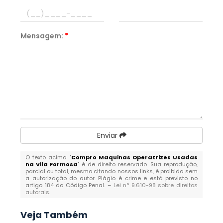
Mensagem:
*
Enviar
O texto acima "
Compro Maquinas Operatrizes Usadas
na Vila Formosa
" é de direito reservado. Sua reprodução,
parcial ou total, mesmo citando nossos links, é proibida sem
a autorização do autor. Plágio é crime e está previsto no
artigo 184 do Código Penal. –
Lei n° 9.610-98 sobre direitos
autorais
.
Veja Também