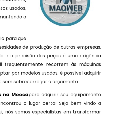
tos usados,
 mantendo a
dio para que
essidades de produção de outras empresas.
o e a precisão das peças é uma exigência
vil frequentemente recorrem às máquinas
tar por modelos usados, é possível adquirir
os sem sobrecarregar o orçamento.
s na Mooca
para adquirir seu equipamento
encontrou o lugar certo! Seja bem-vindo a
, nós somos especialistas em transformar