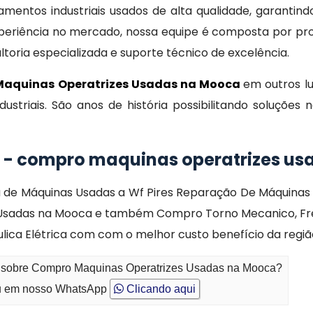
entos industriais usados de alta qualidade, garantind
eriência no mercado, nossa equipe é composta por prof
oria especializada e suporte técnico de excelência.
aquinas Operatrizes Usadas na Mooca
em outros l
striais. São anos de história possibilitando soluçõ
 - compro maquinas operatrizes us
e Máquinas Usadas a Wf Pires Reparação De Máquinas s
sadas na Mooca e também Compro Torno Mecanico, Fres
lica Elétrica com com o melhor custo benefício da regiã
to sobre Compro Maquinas Operatrizes Usadas na Mooca?
 em nosso WhatsApp
Clicando aqui