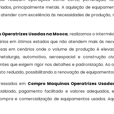
dos, principalmente metais. A aquisição de equipamen
 atender com excelência às necessidades de produção,
 Operatrizes Usadas na Mooca
, realizamos o intermé
inários em ótimos estados que não atendem mais às nec
osas em cenários onde o volume de produção é elevad
talurgia, automotivo, aeroespacial e construção ci
tes que exigem rigor nos detalhes e padronização. Ao op
o reduzido, possibilitando a renovação de equipament
teressados em
Compro Maquinas Operatrizes Usada
ializado, pagamento facilitado e valores adequados, 
mpra e comercialização de equipamentos usados. Aqui