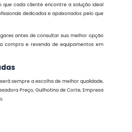
o que cada cliente encontre a solução ideal
issionais dedicados e apaixonados pelo que
ugares antes de consultar sua melhor opção
es na compra e revenda de equipamentos em
adas
erá sempre a escolha de melhor qualidade,
adora Preço, Guilhotina de Corte, Empresa
o.