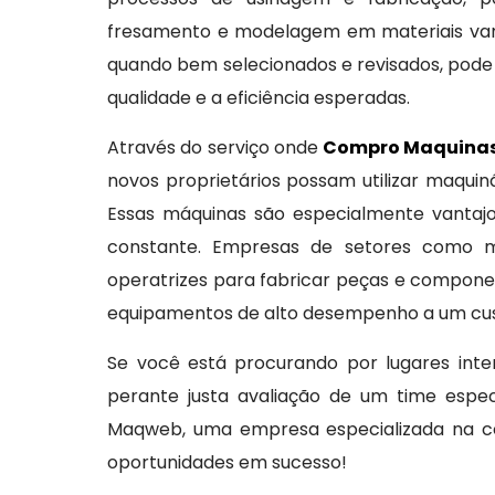
fresamento e modelagem em materiais varia
quando bem selecionados e revisados, pode
qualidade e a eficiência esperadas.
Através do serviço onde
Compro Maquinas
novos proprietários possam utilizar maqu
Essas máquinas são especialmente vantaj
constante. Empresas de setores como me
operatrizes para fabricar peças e componen
equipamentos de alto desempenho a um cust
Se você está procurando por lugares in
perante justa avaliação de um time espec
Maqweb, uma empresa especializada na co
oportunidades em sucesso!