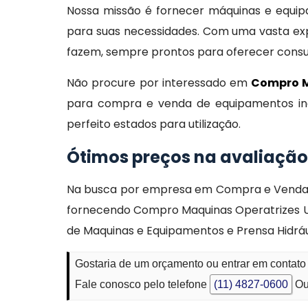
Nossa missão é fornecer máquinas e equipam
para suas necessidades. Com uma vasta exp
fazem, sempre prontos para oferecer consult
Não procure por interessado em
Compro M
para compra e venda de equipamentos indu
perfeito estados para utilização.
Ótimos preços na avaliação
Na busca por empresa em Compra e Venda d
fornecendo Compro Maquinas Operatrizes U
de Maquinas e Equipamentos e Prensa Hidráu
Gostaria de um orçamento ou entrar em conta
Fale conosco pelo telefone
(11) 4827-0600
Ou