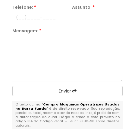
Telefone:
*
Assunto:
*
Mensagem:
*
Enviar
O texto acima "
Compro Maquinas Operatrizes Usadas
na Barra Funda
" é de direito reservado. Sua reprodução,
parcial ou total, mesmo citando nossos links, é proibida sem
a autorização do autor. Plágio é crime e está previsto no
artigo 184 do Código Penal. –
Lei n° 9.610-98 sobre direitos
autorais
.