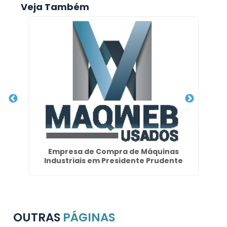
Veja Também
a
Empresa de Compra de Máquinas
F
Industriais em Presidente Prudente
OUTRAS
PÁGINAS