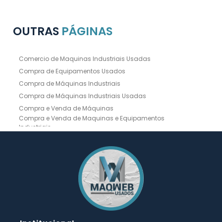
OUTRAS
PÁGINAS
Comercio de Maquinas Industriais Usadas
Compra de Equipamentos Usados
Compra de Máquinas Industriais
Compra de Máquinas Industriais Usadas
Compra e Venda de Máquinas
Compra e Venda de Maquinas e Equipamentos
Industriais
Compra e Venda de Máquinas Industriais
Compra e Venda de Máquinas Operatrizes
Dobradeira
Dobradeira Chapa
Dobradeira CNC Usada
Dobradeira de Chapa Hidráulica Usada
Dobradeira de Chapas
Dobradeira Hidráulica
Dobradeira Hidráulica Usada
Dobradeira Industrial
Dobradeira Mecânica
Dobradeira para Chapas