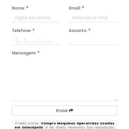
Nome:
*
Email:
*
Telefone:
*
Assunto:
*
Mensagem:
*
Enviar
O texto acima "
Compro Maquinas Operatrizes Usadas
em Salesópolis
" é de direito reservado. Sua reprodução,