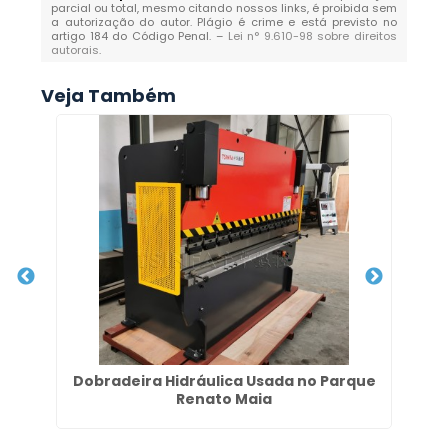
parcial ou total, mesmo citando nossos links, é proibida sem
a autorização do autor. Plágio é crime e está previsto no
artigo 184 do Código Penal. –
Lei n° 9.610-98 sobre direitos
autorais
.
Veja Também
 de
Dobradeira Hidráulica Usada no Parque
G
Renato Maia