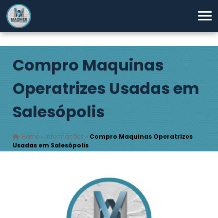
Compro Maquinas
Operatrizes Usadas em
Salesópolis
Home
»
Informações
»
Compro Maquinas Operatrizes
Usadas em Salesópolis