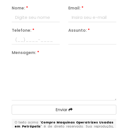
Nome:
*
Email:
*
Telefone:
*
Assunto:
*
Mensagem:
*
Enviar
O texto acima "
Compro Maquinas Operatrizes Usadas
em Petrópolis
" é de direito reservado. Sua reprodução,