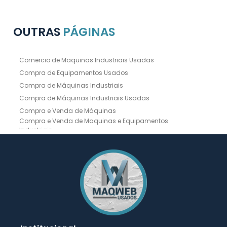
OUTRAS
PÁGINAS
Comercio de Maquinas Industriais Usadas
Compra de Equipamentos Usados
Compra de Máquinas Industriais
Compra de Máquinas Industriais Usadas
Compra e Venda de Máquinas
Compra e Venda de Maquinas e Equipamentos
Industriais
Compra e Venda de Máquinas Industriais
Compra e Venda de Máquinas Operatrizes
Dobradeira
Dobradeira Chapa
Dobradeira CNC Usada
Dobradeira de Chapa Hidráulica Usada
Dobradeira de Chapas
Dobradeira Hidráulica
Dobradeira Hidráulica Usada
Dobradeira Industrial
Dobradeira Mecânica
Dobradeira para Chapas