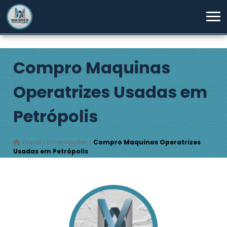
Compro Maquinas
Operatrizes Usadas em
Petrópolis
Home
»
Informações
»
Compro Maquinas Operatrizes
Usadas em Petrópolis