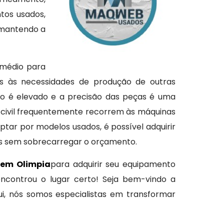
tos usados,
 mantendo a
ermédio para
is às necessidades de produção de outras
o é elevado e a precisão das peças é uma
 civil frequentemente recorrem às máquinas
tar por modelos usados, é possível adquirir
os sem sobrecarregar o orçamento.
 em Olimpia
para adquirir seu equipamento
encontrou o lugar certo! Seja bem-vindo a
, nós somos especialistas em transformar