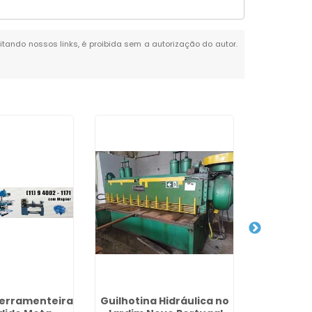
citando nossos links, é proibida sem a autorização do autor.
Ferramenteira
Guilhotina Hidráulica no
Compro 