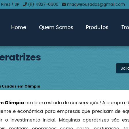
 Pires / SP
(11) 4827-0600
maqwebusados@gmail.com
Home
Quem Somos
Produtos
Tr
ratrizes
Sol
s Usadas em Olimpia
m Olimpia
em bom estado de conservação! A compra d
eligente e econômica para empresas que precisam de e
r o investimento inicial. Máquinas operatrizes são es
ois realizam operações como corte, perfuração, to