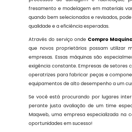
fresamento e modelagem em materiais varia
quando bem selecionados e revisados, pode
qualidade e a eficiência esperadas.
Através do serviço onde
Compro Maquinas
que novos proprietários possam utilizar
empresas. Essas máquinas são especialme
exigência constante. Empresas de setores 
operatrizes para fabricar peças e componen
equipamentos de alto desempenho a um cust
Se você está procurando por lugares int
perante justa avaliação de um time espec
Maqweb, uma empresa especializada na co
oportunidades em sucesso!