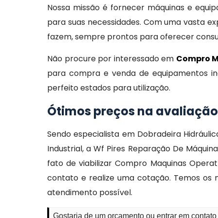
Nossa missão é fornecer máquinas e equipam
para suas necessidades. Com uma vasta exp
fazem, sempre prontos para oferecer consult
Não procure por interessado em
Compro M
para compra e venda de equipamentos indu
perfeito estados para utilização.
Ótimos preços na avaliação
Sendo especialista em Dobradeira Hidráuli
Industrial, a Wf Pires Reparação De Máqu
fato de viabilizar Compro Maquinas Operat
contato e realize uma cotação. Temos os m
atendimento possível.
Gostaria de um orçamento ou entrar em contat