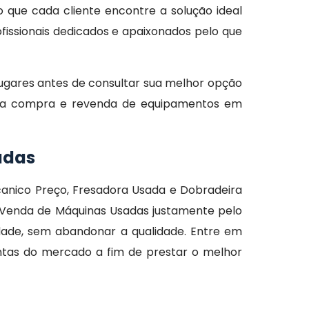
o que cada cliente encontre a solução ideal
issionais dedicados e apaixonados pelo que
ugares antes de consultar sua melhor opção
es na compra e revenda de equipamentos em
adas
canico Preço, Fresadora Usada e Dobradeira
 Venda de Máquinas Usadas justamente pelo
idade, sem abandonar a qualidade. Entre em
entas do mercado a fim de prestar o melhor