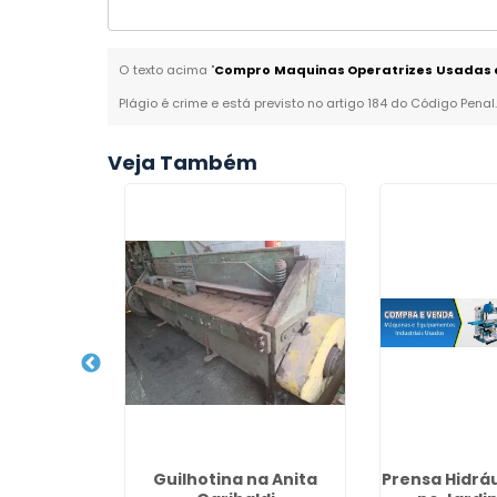
O texto acima "
Compro Maquinas Operatrizes Usadas 
Plágio é crime e está previsto no artigo 184 do Código Penal
Veja Também
co Usado
Guilhotina na Anita
Prensa Hidráu