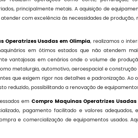
dos, principalmente metais. A aquisição de equipamen
 atender com excelência às necessidades de produção,
 Operatrizes Usadas em Olimpia
, realizamos o int
 maquinários em ótimos estados que não atendem ma
nte vantajosas em cenários onde o volume de produçã
como metalurgia, automotivo, aeroespacial e construção
tes que exigem rigor nos detalhes e padronização. Ao op
o reduzido, possibilitando a renovação de equipament
eressados em
Compro Maquinas Operatrizes Usadas
ializado, pagamento facilitado e valores adequados, 
mpra e comercialização de equipamentos usados. Aqui