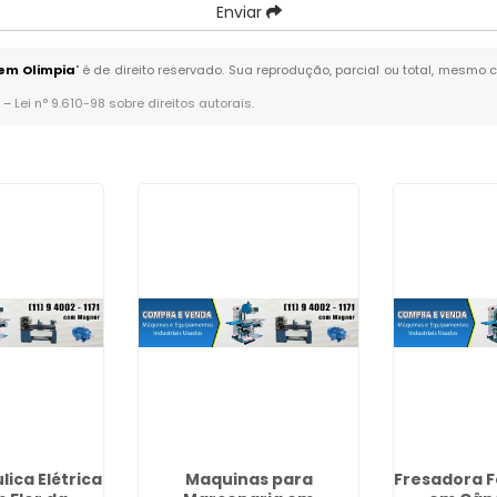
Enviar
em Olimpia
" é de direito reservado. Sua reprodução, parcial ou total, mesmo 
. –
Lei n° 9.610-98 sobre direitos autorais
.
lica Elétrica
Maquinas para
Fresadora 