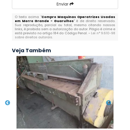
Enviar
O texto acima "
Compro Maquinas Operatrizes Usadas
em Morro Grande - Guarulhos
" é de direito reservado.
Sua reprodução, parcial ou total, mesmo citando nossos
links, é proibida sem a autorização do autor. Plágio é crime e
está previsto no artigo 184 do Código Penal. –
Lei n° 9.610-98
sobre direitos autorais
.
Veja Também