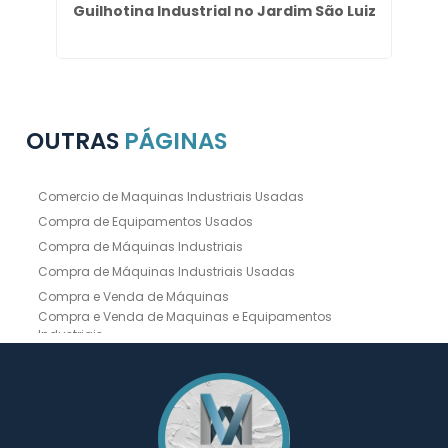
Guilhotina Industrial no Jardim São Luiz
OUTRAS
PÁGINAS
Comercio de Maquinas Industriais Usadas
Compra de Equipamentos Usados
Compra de Máquinas Industriais
Compra de Máquinas Industriais Usadas
Compra e Venda de Máquinas
Compra e Venda de Maquinas e Equipamentos
Industriais
Compra e Venda de Máquinas Industriais
Compra e Venda de Máquinas Operatrizes
Dobradeira
Dobradeira Chapa
Dobradeira CNC Usada
Dobradeira de Chapa Hidráulica Usada