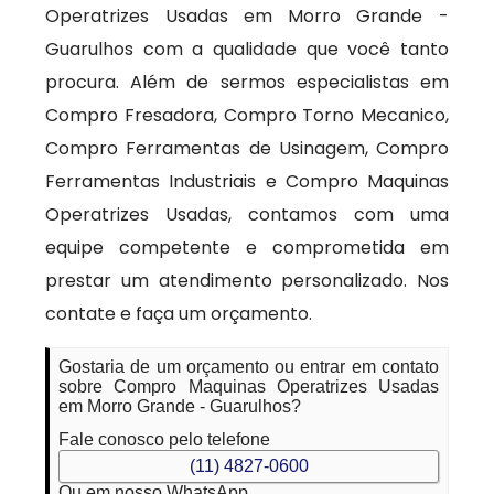
Operatrizes Usadas em Morro Grande -
Guarulhos com a qualidade que você tanto
procura. Além de sermos especialistas em
Compro Fresadora, Compro Torno Mecanico,
Compro Ferramentas de Usinagem, Compro
Ferramentas Industriais e Compro Maquinas
Operatrizes Usadas, contamos com uma
equipe competente e comprometida em
prestar um atendimento personalizado. Nos
contate e faça um orçamento.
Gostaria de um orçamento ou entrar em contato
sobre Compro Maquinas Operatrizes Usadas
em Morro Grande - Guarulhos?
Fale conosco pelo telefone
(11) 4827-0600
Ou em nosso WhatsApp