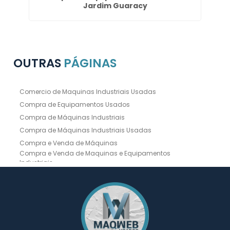
Jardim Guaracy
OUTRAS
PÁGINAS
Comercio de Maquinas Industriais Usadas
Compra de Equipamentos Usados
Compra de Máquinas Industriais
Compra de Máquinas Industriais Usadas
Compra e Venda de Máquinas
Compra e Venda de Maquinas e Equipamentos
Industriais
Compra e Venda de Máquinas Industriais
Compra e Venda de Máquinas Operatrizes
Dobradeira
Dobradeira Chapa
Dobradeira CNC Usada
Dobradeira de Chapa Hidráulica Usada
Dobradeira de Chapas
Dobradeira Hidráulica