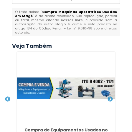
O texto acima "
Compro Maquinas Operatrizes Usadas
em Magé
" é de direito reservado. Sua reprodução, parcial
ou total, mesmo citando nossos links, é proibida sem a
autorização do autor. Plágio é crime e está previsto no
artigo 184 do Código Penal. –
Lei n° 9.610-98 sobre direitos
autorais
.
Veja Também
Compra de Equipamentos Usados no
To