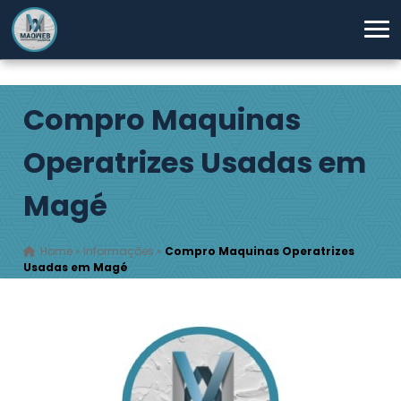
Compro Maquinas
Operatrizes Usadas em
Magé
Home
»
Informações
»
Compro Maquinas Operatrizes
Usadas em Magé