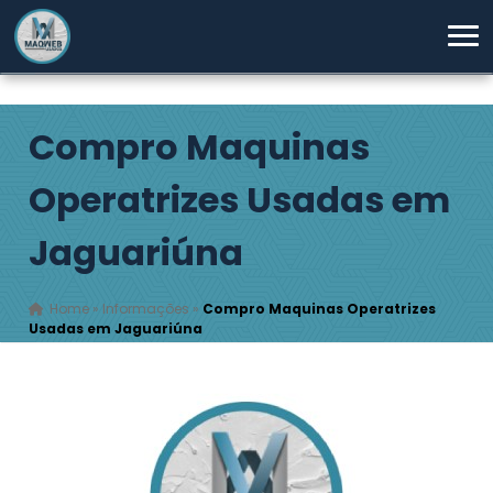
Compro Maquinas
Operatrizes Usadas em
Jaguariúna
Home
»
Informações
»
Compro Maquinas Operatrizes
Usadas em Jaguariúna