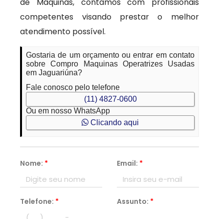
de Máquinas, contamos com profissionais
competentes visando prestar o melhor
atendimento possível.
Gostaria de um orçamento ou entrar em contato
sobre Compro Maquinas Operatrizes Usadas
em Jaguariúna?
Fale conosco pelo telefone
(11) 4827-0600
Ou em nosso WhatsApp
Clicando aqui
Nome:
*
Email:
*
Telefone:
*
Assunto:
*