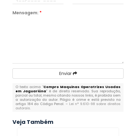
Mensagem:
*
Enviar
O texto acima "
Compro Maquinas Operatrizes Usadas
em Jaguariúna
" é de direito reservado. Sua reprodução,
parcial ou total, mesmo citando nossos links, é proibida sem
a autorização do autor. Plágio é crime e está previsto no
artigo 184 do Código Penal. –
Lei n° 9.610-98 sobre direitos
autorais
.
Veja Também