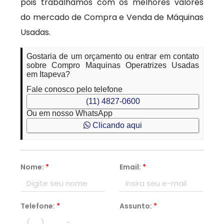
pois trabalhamos com os melhores valores
do mercado de Compra e Venda de Máquinas
Usadas.
Gostaria de um orçamento ou entrar em contato
sobre Compro Maquinas Operatrizes Usadas
em Itapeva?
Fale conosco pelo telefone
(11) 4827-0600
Ou em nosso WhatsApp
Clicando aqui
Nome:
*
Email:
*
Telefone:
*
Assunto:
*