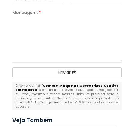
Mensagem:
*
Enviar
O texto acima "
Compro Maquinas Operatrizes Usadas
em Itapeva
" é de direito reservado. Sua reprodução, parcial
ou total, mesmo citando nossos links, é proibida sem a
autorização do autor. Plágio é crime e está previsto no
artigo 184 do Código Penal. –
Lei n° 9.610-98 sobre direitos
autorais
.
Veja Também