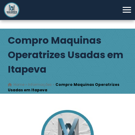
Compro Maquinas
Operatrizes Usadas em
Itapeva
Home
»
Informações
»
Compro Maquinas Operatrizes
Usadas em Itapeva