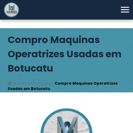
Compro Maquinas
Operatrizes Usadas em
Botucatu
Home
»
Informações
»
Compro Maquinas Operatrizes
Usadas em Botucatu