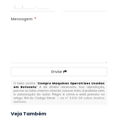
Mensagem:
*
Enviar
O texto acima "
Compro Maquinas Operatrizes Usadas
em Botucatu
" é de direito reservado. Sua reprodução,
parcial ou total, mesmo citando nossos links, é proibida sem
a autorização do autor. Plágio é crime e está previsto no
artigo 184 do Código Penal. –
Lei n° 9.610-98 sobre direitos
autorais
.
Veja Também