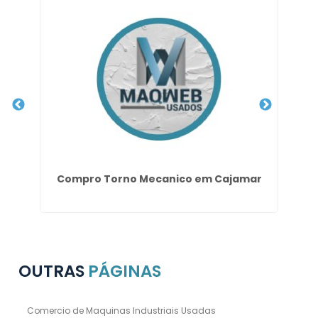
Compro Torno Mecanico em Cajamar
Do
OUTRAS
PÁGINAS
Comercio de Maquinas Industriais Usadas