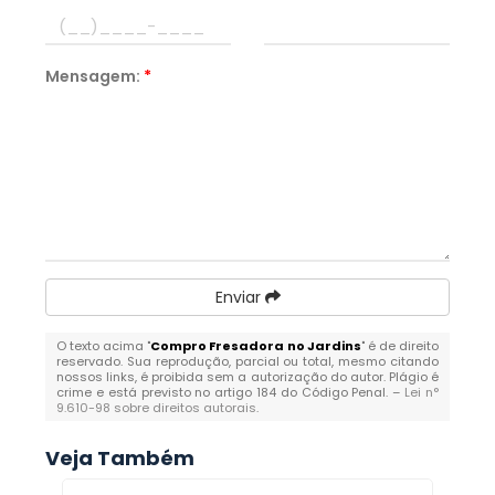
Mensagem:
*
Enviar
O texto acima "
Compro Fresadora no Jardins
" é de direito
reservado. Sua reprodução, parcial ou total, mesmo citando
nossos links, é proibida sem a autorização do autor. Plágio é
crime e está previsto no artigo 184 do Código Penal. –
Lei n°
9.610-98 sobre direitos autorais
.
Veja Também