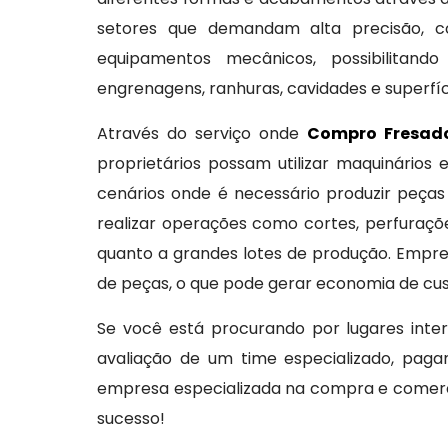
setores que demandam alta precisão, co
equipamentos mecânicos, possibilitand
engrenagens, ranhuras, cavidades e superfíc
Através do serviço onde
Compro Fresad
proprietários possam utilizar maquinári
cenários onde é necessário produzir peças
realizar operações como cortes, perfuraçõ
quanto a grandes lotes de produção. Empre
de peças, o que pode gerar economia de cust
Se você está procurando por lugares int
avaliação de um time especializado, pag
empresa especializada na compra e comerci
sucesso!