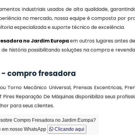
entos industriais usados de alta qualidade, garantind
eriência no mercado, nossa equipe é composta por prof
oria especializada e suporte técnico de excelência.
esadora no Jardim Europa
em outros lugares antes d
s de história possibilitando soluções na compra e reven
 - compro fresadora
Torno Mecânico Universal, Prensas Excentricas, Prensa H
Pires Reparação De Máquinas disponibiliza seus profis
or para seus clientes.
o sobre Compro Fresadora no Jardim Europa?
 em nosso WhatsApp
Clicando aqui