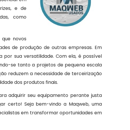
rizes, e de
adas, como
a que novos
dades de produção de outras empresas. Em
por sua versatilidade. Com ela, é possível
ando-se tanto a projetos de pequena escala
ção reduzem a necessidade de terceirização
dade dos produtos finais.
ara adquirir seu equipamento perante justa
ugar certo! Seja bem-vindo a Maqweb, uma
ecialistas em transformar oportunidades em