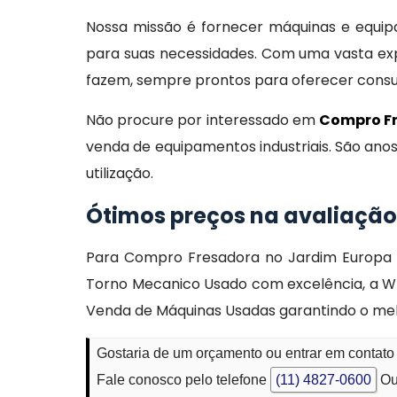
Nossa missão é fornecer máquinas e equipam
para suas necessidades. Com uma vasta exp
fazem, sempre prontos para oferecer consult
Não procure por interessado em
Compro Fr
venda de equipamentos industriais. São ano
utilização.
Ótimos preços na avaliação
Para Compro Fresadora no Jardim Europa ou 
Torno Mecanico Usado com excelência, a Wf 
Venda de Máquinas Usadas garantindo o melh
Gostaria de um orçamento ou entrar em contat
Fale conosco pelo telefone
(11) 4827-0600
Ou