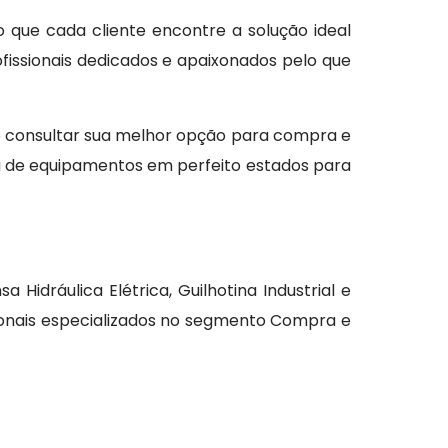
o que cada cliente encontre a solução ideal
issionais dedicados e apaixonados pelo que
e consultar sua melhor opção para compra e
da de equipamentos em perfeito estados para
idráulica Elétrica, Guilhotina Industrial e
sionais especializados no segmento Compra e