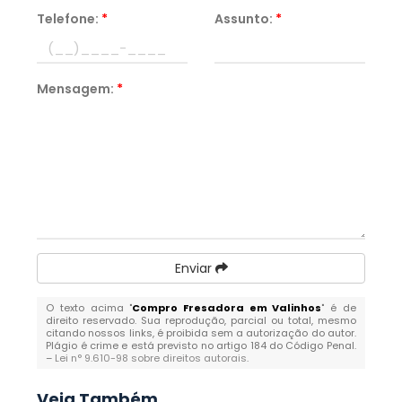
Telefone:
*
Assunto:
*
Mensagem:
*
Enviar
O texto acima "
Compro Fresadora em Valinhos
" é de
direito reservado. Sua reprodução, parcial ou total, mesmo
citando nossos links, é proibida sem a autorização do autor.
Plágio é crime e está previsto no artigo 184 do Código Penal.
–
Lei n° 9.610-98 sobre direitos autorais
.
Veja Também