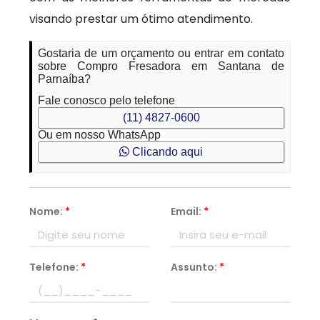
visando prestar um ótimo atendimento.
Gostaria de um orçamento ou entrar em contato
sobre Compro Fresadora em Santana de
Parnaíba?
Fale conosco pelo telefone
(11) 4827-0600
Ou em nosso WhatsApp
Clicando aqui
Nome:
*
Email:
*
Telefone:
*
Assunto:
*