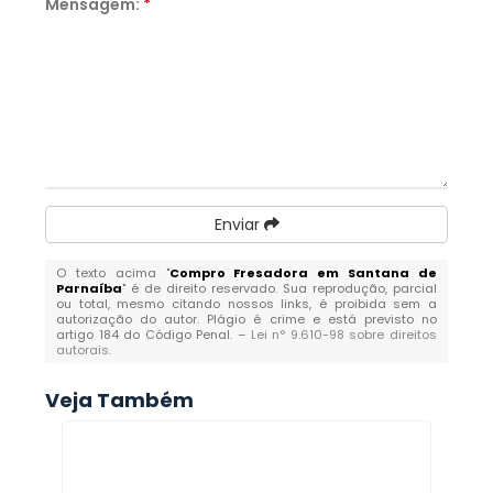
Mensagem:
*
Enviar
O texto acima "
Compro Fresadora em Santana de
Parnaíba
" é de direito reservado. Sua reprodução, parcial
ou total, mesmo citando nossos links, é proibida sem a
autorização do autor. Plágio é crime e está previsto no
artigo 184 do Código Penal. –
Lei n° 9.610-98 sobre direitos
autorais
.
Veja Também