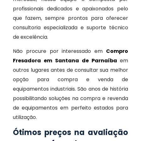
profissionais dedicados e apaixonados pelo
que fazem, sempre prontos para oferecer
consultoria especializada e suporte técnico
de excelência.
Não procure por interessado em
Compro
Fresadora em Santana de Parnaíba
em
outros lugares antes de consultar sua melhor
opção para compra e venda de
equipamentos industriais. São anos de história
possibilitando soluções na compra e revenda
de equipamentos em perfeito estados para
utilização.
Ótimos preços na avaliação