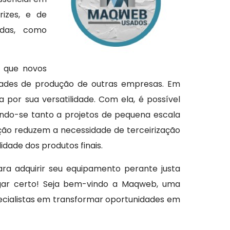
rizes, e de
adas, como
a que novos
dades de produção de outras empresas. Em
por sua versatilidade. Com ela, é possível
ando-se tanto a projetos de pequena escala
ção reduzem a necessidade de terceirização
dade dos produtos finais.
ara adquirir seu equipamento perante justa
ugar certo! Seja bem-vindo a Maqweb, uma
ecialistas em transformar oportunidades em