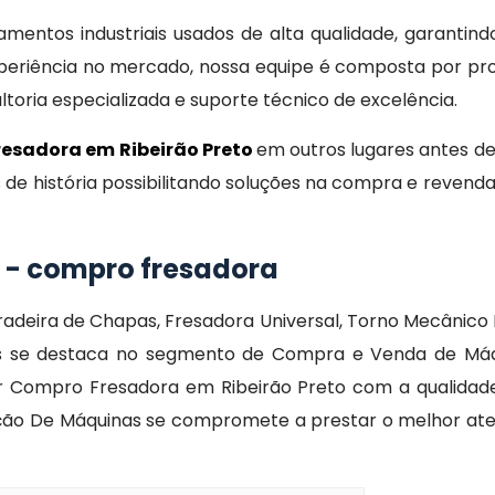
entos industriais usados de alta qualidade, garantind
eriência no mercado, nossa equipe é composta por prof
oria especializada e suporte técnico de excelência.
esadora em Ribeirão Preto
em outros lugares antes d
s de história possibilitando soluções na compra e reven
 - compro fresadora
radeira de Chapas, Fresadora Universal, Torno Mecânico In
as se destaca no segmento de Compra e Venda de Máq
zar Compro Fresadora em Ribeirão Preto com a qualidad
aração De Máquinas se compromete a prestar o melhor at