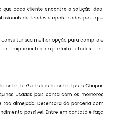
o que cada cliente encontre a solução ideal
issionais dedicados e apaixonados pelo que
e consultar sua melhor opção para compra e
da de equipamentos em perfeito estados para
dustrial e Guilhotina Industrial para Chapas
uinas Usadas pois conta com os melhores
e tão almejada. Detentora da parceria com
endimento possível. Entre em contato e faça