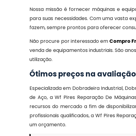
Nossa missão é fornecer máquinas e equipam
para suas necessidades. Com uma vasta exp
fazem, sempre prontos para oferecer consult
Não procure por interessado em
Compro Fr
venda de equipamentos industriais. São ano
utilização.
Ótimos preços na avaliação
Especializada em Dobradeira Industrial, Dob
de Aço, a Wf Pires Reparação De Máquin
recursos do mercado a fim de disponibili
profissionais qualificados, a Wf Pires Rep
um orçamento.