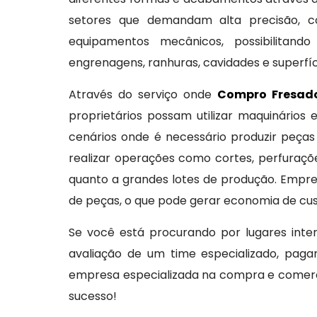
setores que demandam alta precisão, co
equipamentos mecânicos, possibilitand
engrenagens, ranhuras, cavidades e superfíc
Através do serviço onde
Compro Fresado
proprietários possam utilizar maquinári
cenários onde é necessário produzir peças
realizar operações como cortes, perfuraçõ
quanto a grandes lotes de produção. Empre
de peças, o que pode gerar economia de cust
Se você está procurando por lugares int
avaliação de um time especializado, pag
empresa especializada na compra e comerci
sucesso!