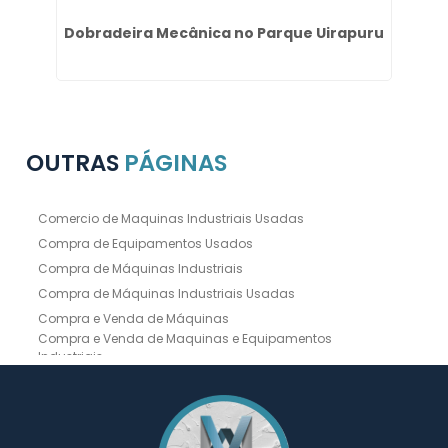
zes
Dobradeira Mecânica no Parque Uirapuru
OUTRAS
PÁGINAS
Comercio de Maquinas Industriais Usadas
Compra de Equipamentos Usados
Compra de Máquinas Industriais
Compra de Máquinas Industriais Usadas
Compra e Venda de Máquinas
Compra e Venda de Maquinas e Equipamentos
Industriais
Compra e Venda de Máquinas Industriais
Compra e Venda de Máquinas Operatrizes
Dobradeira
Dobradeira Chapa
Dobradeira CNC Usada