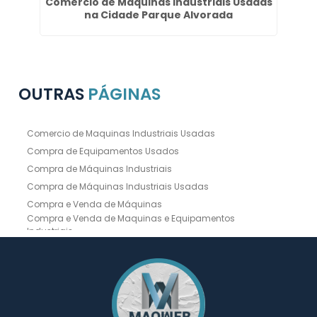
Comercio de Maquinas Industriais Usadas
na Cidade Parque Alvorada
OUTRAS
PÁGINAS
Comercio de Maquinas Industriais Usadas
Compra de Equipamentos Usados
Compra de Máquinas Industriais
Compra de Máquinas Industriais Usadas
Compra e Venda de Máquinas
Compra e Venda de Maquinas e Equipamentos
Industriais
Compra e Venda de Máquinas Industriais
Compra e Venda de Máquinas Operatrizes
Dobradeira
Dobradeira Chapa
Dobradeira CNC Usada
Dobradeira de Chapa Hidráulica Usada