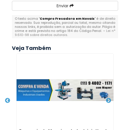
Enviar
O texto acima "
Compro Fresadora em Novais
" é de direito
reservado. Sua reprodução, parcial ou total, mesmo citando
nossos links, é proibida sem a autorização do autor. Plágio é
crime e está previsto no artigo 184 do Código Penal. –
Lei n°
9.610-98 sobre direitos autorais
.
Veja Também