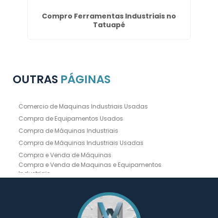
dim
Compro Ferramentas Industriais no
Tatuapé
OUTRAS
PÁGINAS
Comercio de Maquinas Industriais Usadas
Compra de Equipamentos Usados
Compra de Máquinas Industriais
Compra de Máquinas Industriais Usadas
Compra e Venda de Máquinas
Compra e Venda de Maquinas e Equipamentos
Industriais
Compra e Venda de Máquinas Industriais
Compra e Venda de Máquinas Operatrizes
Dobradeira
Dobradeira Chapa
Dobradeira CNC Usada