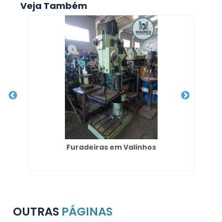
Veja Também
Furadeiras em Valinhos
Co
OUTRAS
PÁGINAS