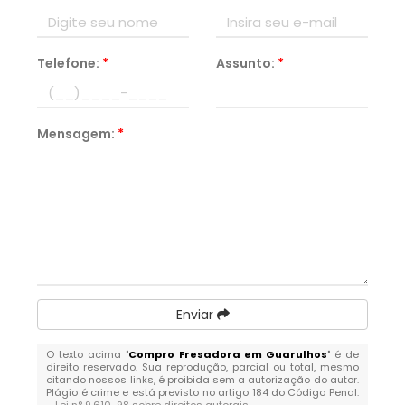
Telefone:
*
Assunto:
*
Mensagem:
*
Enviar
O texto acima "
Compro Fresadora em Guarulhos
" é de
direito reservado. Sua reprodução, parcial ou total, mesmo
citando nossos links, é proibida sem a autorização do autor.
Plágio é crime e está previsto no artigo 184 do Código Penal.