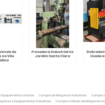
Venda de
Fresadora Industrial no
Dobradeir
 na Vila
Jardim Santa Clara
Usada e
ldina
 Equipamentos Usados
Compra de Máquinas Industriais
Compra d
uinas e Equipamentos Industriais
Compra e Venda de Máquinas Ind