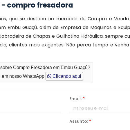
 - compro fresadora
nas, que se destaca no mercado de Compra e Venda
em Embu Guaçú, além de Empresa de Maquinas e Equipa
bradeira de Chapas e Guilhotina Hidráulica, sempre c
 dia, clientes mais exigentes. Não perca tempo e ven
to sobre Compro Fresadora em Embu Guaçú?
 em nosso WhatsApp
Clicando aqui
Email:
*
Assunto:
*