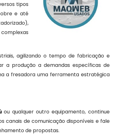
versos tipos
cobre e até
adorizado),
s complexas
triais, agilizando o tempo de fabricação e
tar a produção a demandas específicas de
rna a fresadora uma ferramenta estratégica
çú
ou qualquer outro equipamento, continue
s canais de comunicação disponíveis e fale
anhamento de propostas.