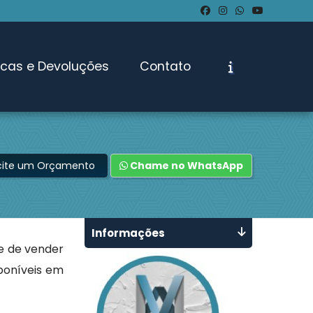
ocas e Devoluções
Contato
icite um Orçamento
Chame no WhatsApp
Informações
te de vender
poníveis em