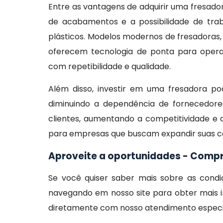
Entre as vantagens de adquirir uma fresador
de acabamentos e a possibilidade de trab
plásticos. Modelos modernos de fresadoras
oferecem tecnologia de ponta para opera
com repetibilidade e qualidade.
Além disso, investir em uma fresadora pod
diminuindo a dependência de fornecedore
clientes, aumentando a competitividade e 
para empresas que buscam expandir suas ca
Aproveite a oportunidades - Comp
Se você quiser saber mais sobre as con
navegando em nosso site para obter mais i
diretamente com nosso atendimento especial