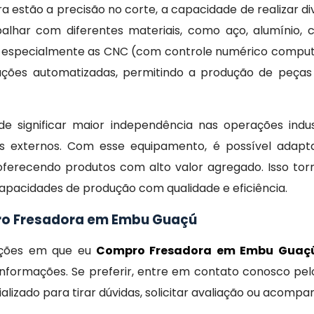
a estão a precisão no corte, a capacidade de realizar di
alhar com diferentes materiais, como aço, alumínio, 
, especialmente as CNC (com controle numérico comput
ções automatizadas, permitindo a produção de peça
e significar maior independência nas operações indus
s externos. Com esse equipamento, é possível adap
oferecendo produtos com alto valor agregado. Isso to
pacidades de produção com qualidade e eficiência.
ro Fresadora em Embu Guaçú
dições em que eu
Compro Fresadora em Embu Gua
nformações. Se preferir, entre em contato conosco pelo
izado para tirar dúvidas, solicitar avaliação ou acomp