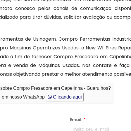
tato conosco pelos canais de comunicação disponív
lizado para tirar dúvidas, solicitar avaliação ou aco
ramentas de Usinagem, Compro Ferramentas Industri
ro Maquinas Operatrizes Usadas, a New Wf Pires Repa
cado a fim de fornecer Compro Fresadora em Capelinh
ra e venda de Máquinas Usadas. Nos contate e faça
onais objetivando prestar o melhor atendimento possível
o sobre Compro Fresadora em Capelinha - Guarulhos?
 em nosso WhatsApp
Clicando aqui
Email:
*