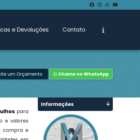
ocas e Devoluções
Contato
icite um Orçamento
Chame no WhatsApp
Informações
ulhos
para
o e valores
na compra e
unidades em