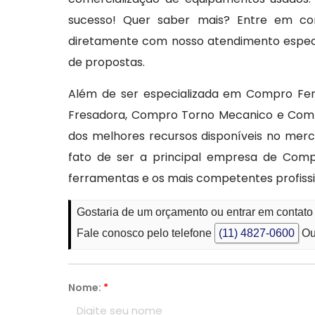
sucesso! Quer saber mais? Entre em con
diretamente com nosso atendimento especia
de propostas.
Além de ser especializada em Compro Fer
Fresadora, Compro Torno Mecanico e Comp
dos melhores recursos disponíveis no mer
fato de ser a principal empresa de Comp
ferramentas e os mais competentes profissi
Gostaria de um orçamento ou entrar em contat
Fale conosco pelo telefone
(11) 4827-0600
Ou
Nome:
*