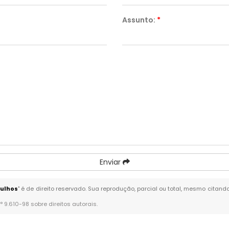
Assunto:
*
Enviar
ulhos
" é de direito reservado. Sua reprodução, parcial ou total, mesmo citand
n° 9.610-98 sobre direitos autorais
.