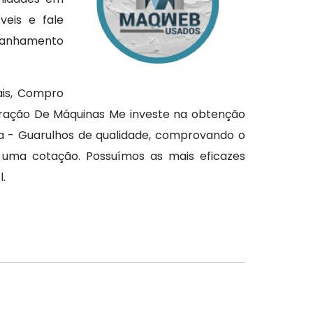
eis e fale
mpanhamento
ais, Compro
ração De Máquinas Me investe na obtenção
a - Guarulhos de qualidade, comprovando o
 uma cotação. Possuímos as mais eficazes
.