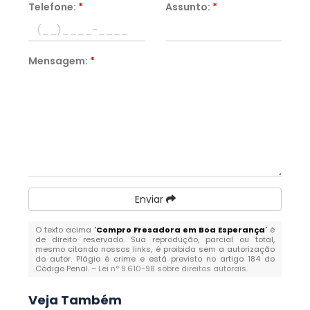
Telefone:
*
Assunto:
*
Mensagem:
*
Enviar
O texto acima "
Compro Fresadora em Boa Esperança
" é
de direito reservado. Sua reprodução, parcial ou total,
mesmo citando nossos links, é proibida sem a autorização
do autor. Plágio é crime e está previsto no artigo 184 do
Código Penal. –
Lei n° 9.610-98 sobre direitos autorais
.
Veja Também