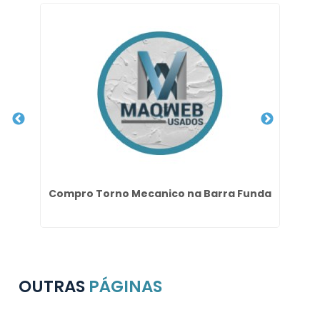
Compro Torno Mecanico na Barra Funda
G
OUTRAS
PÁGINAS