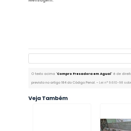
Mensagem:
*
O texto acima "
Compro Fresadora em Aguaí
" é de dire
previsto no artigo 184 do Código Penal. –
Lei n° 9.610-98 sob
Veja Também