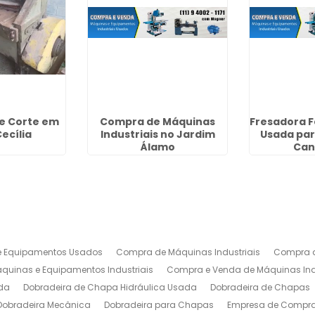
de Corte em
Compra de Máquinas
Fresadora 
ecília
Industriais no Jardim
Usada pa
Álamo
Can
 Equipamentos Usados
Compra de Máquinas Industriais
Compra d
uinas e Equipamentos Industriais
Compra e Venda de Máquinas Ind
da
Dobradeira de Chapa Hidráulica Usada
Dobradeira de Chapas
Dobradeira Mecânica
Dobradeira para Chapas
Empresa de Compra 