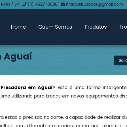
 Pires / SP
(11) 4827-0600
maqwebusados@gmail.com
Home
Quem Somos
Produtos
Tr
 Aguaí
Sol
Fresadora em Aguaí
? Essa é uma forma inteligent
smo utilizando para trocas em novos equipamentos dis
a estão a precisão no corte, a capacidade de realizar di
alhar com diferentes materiais, como aço, alumínio, 