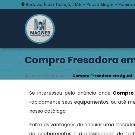
Rodovia Índio Tibiriçá, 2149 - Pouso Alegre - Ribeirão
Compro Fresadora em
Home
»
Informações
»
Compro Fresadora em Aguaí
Se interessou pelo anúncio onde
Compro 
rapidamente seus equipamentos, ou até me
nosso catálogo.
Entre as vantagens de adquirir uma fresador
de acabamentos e a possibilidade de trab