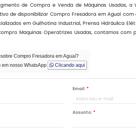
egmento de Compra e Venda de Máquinas Usadas, a W
ivo de disponibilizar Compro Fresadora em Aguaí com a
izados em Guilhotina Industrial, Prensa Hidráulica Elét
Compro Maquinas Operatrizes Usadas, contamos com pr
o sobre Compro Fresadora em Aguaí?
 em nosso WhatsApp
Clicando aqui
Email:
*
Assunto:
*