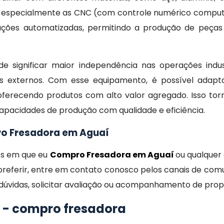
, especialmente as CNC (com controle numérico comput
ções automatizadas, permitindo a produção de peça
e significar maior independência nas operações indus
s externos. Com esse equipamento, é possível adap
oferecendo produtos com alto valor agregado. Isso to
pacidades de produção com qualidade e eficiência.
ro Fresadora em Aguaí
es em que eu
Compro Fresadora em Aguaí
ou qualquer
 preferir, entre em contato conosco pelos canais de com
 dúvidas, solicitar avaliação ou acompanhamento de prop
 - compro fresadora