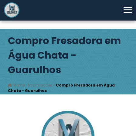
Compro Fresadora em
Água Chata -
Guarulhos
Home
»
Informações
»
Compro Fresadora em Água
Chata - Guarulhos