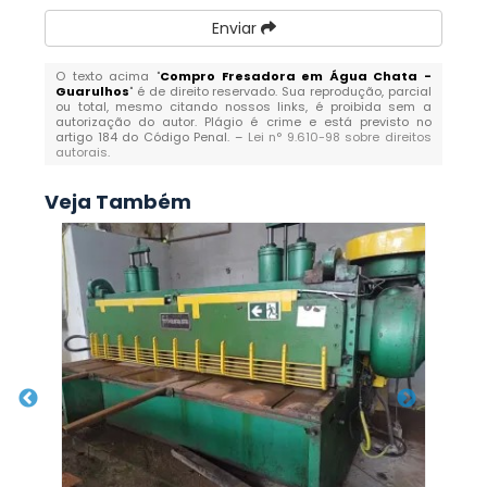
Enviar
O texto acima "
Compro Fresadora em Água Chata -
Guarulhos
" é de direito reservado. Sua reprodução, parcial
ou total, mesmo citando nossos links, é proibida sem a
autorização do autor. Plágio é crime e está previsto no
artigo 184 do Código Penal. –
Lei n° 9.610-98 sobre direitos
autorais
.
Veja Também