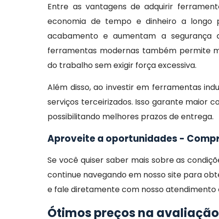
Entre as vantagens de adquirir ferramenta
economia de tempo e dinheiro a longo 
acabamento e aumentam a segurança dos
ferramentas modernas também permite mai
do trabalho sem exigir força excessiva.
Além disso, ao investir em ferramentas in
serviços terceirizados. Isso garante maior 
possibilitando melhores prazos de entrega.
Aproveite a oportunidades - Compro
Se você quiser saber mais sobre as condiç
continue navegando em nosso site para obte
e fale diretamente com nosso atendimento e
Ótimos preços na avaliação