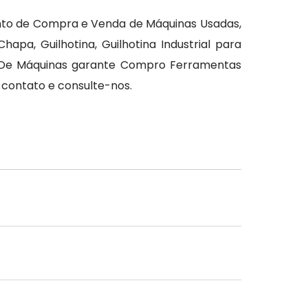
nto de Compra e Venda de Máquinas Usadas,
pa, Guilhotina, Guilhotina Industrial para
ão De Máquinas garante Compro Ferramentas
 contato e consulte-nos.