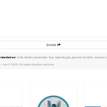
Enviar
a Medeiros
" é de direito reservado. Sua reprodução, parcial ou total, mesmo 
. –
Lei n° 9.610-98 sobre direitos autorais
.