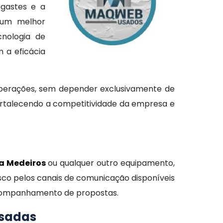
sgastes e a
 um melhor
nologia de
 a eficácia
 operações, sem depender exclusivamente de
 fortalecendo a competitividade da empresa e
la Medeiros
ou qualquer outro equipamento,
sco pelos canais de comunicação disponíveis
 acompanhamento de propostas.
usadas