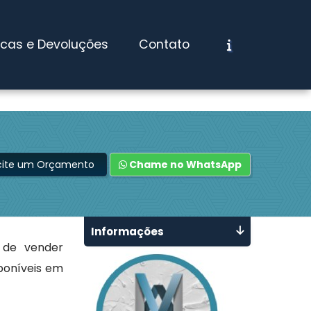
ocas e Devoluções
Contato
icite um Orçamento
Chame no WhatsApp
Informações
 de vender
poníveis em