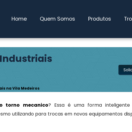
Home
Quem Somos
Produtos
Tr
ndustriais
Sol
is na Vila Medeiros
o torno mecanico
? Essa é uma forma inteligente
smo utilizando para trocas em novos equipamentos dis