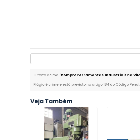
O texto acima "
Compro Ferramentas Industriais na Vil
Plágio é crime e está previsto no artigo 184 do Código Penal
Veja Também