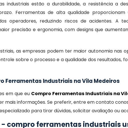
s industriais estão a durabilidade, a resistência a de
prazo. Ferramentas de alta qualidade proporcionam
 operadores, reduzindo riscos de acidentes. A tec
or precisão e ergonomia, com designs que aumentam
dustriais, as empresas podem ter maior autonomia nas
controle sobre o processo e a qualidade dos resultados,
 Ferramentas Industriais na Vila Medeiros
ões em que eu
Compro Ferramentas Industriais na Vi
r mais informações. Se preferir, entre em contato cono
specializado para tirar dúvidas, solicitar avaliação ou
 - compro ferramentas industriais 