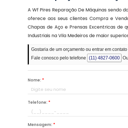
A Wf Pires Reparação De Máquinas sendo d
oferece aos seus clientes Compra e Venda 
Chapas de Aço e Prensas Excentricas de q
Industriais na Vila Medeiros de maior supe
Gostaria de um orçamento ou entrar em contato
Fale conosco pelo telefone
(11) 4827-0600
Ou
Nome:
*
Telefone:
*
Mensagem:
*