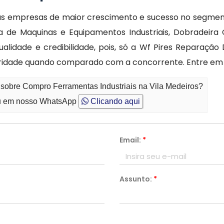
as empresas de maior crescimento e sucesso no segme
de Maquinas e Equipamentos Industriais, Dobradeira Cha
ualidade e credibilidade, pois, só a Wf Pires Reparaç
rioridade quando comparado com a concorrente. Entre em
 sobre Compro Ferramentas Industriais na Vila Medeiros?
 em nosso WhatsApp
Clicando aqui
Email:
*
Assunto:
*