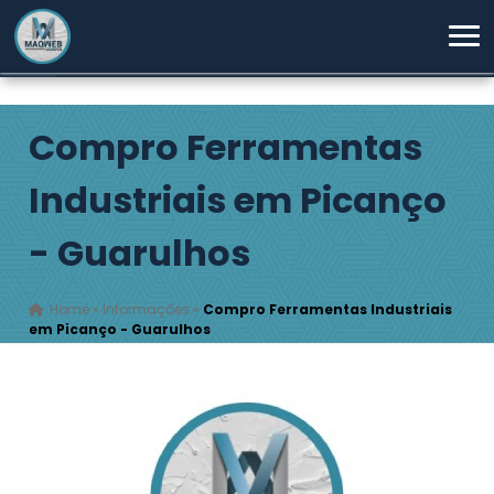
Compro Ferramentas
Industriais em Picanço
- Guarulhos
Home
»
Informações
»
Compro Ferramentas Industriais
em Picanço - Guarulhos