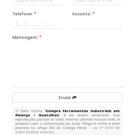
Telefone:
*
Assunto:
*
Mensagem:
*
Enviar
O texto acima "
Compro Ferramentas Industriais em
Picanço - Guarulhos
" é de direito reservado. Sua
reprodução, parcial ou total, mesmo citando nossos links, é
proibida sem a autorização do autor. Plágio é crime e está
previsto no artigo 184 do Código Penal. –
Lei n° 9.610-98
sobre direitos autorais
.