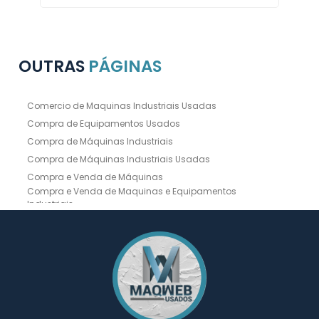
OUTRAS
PÁGINAS
Comercio de Maquinas Industriais Usadas
Compra de Equipamentos Usados
Compra de Máquinas Industriais
Compra de Máquinas Industriais Usadas
Compra e Venda de Máquinas
Compra e Venda de Maquinas e Equipamentos
Industriais
Compra e Venda de Máquinas Industriais
Compra e Venda de Máquinas Operatrizes
Dobradeira
Dobradeira Chapa
Dobradeira CNC Usada
Dobradeira de Chapa Hidráulica Usada
Dobradeira de Chapas
Dobradeira Hidráulica
Dobradeira Hidráulica Usada
Dobradeira Industrial