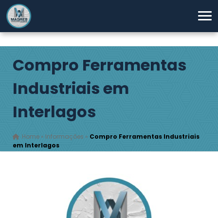
Compro Ferramentas
Industriais em
Interlagos
Home
»
Informações
»
Compro Ferramentas Industriais
em Interlagos