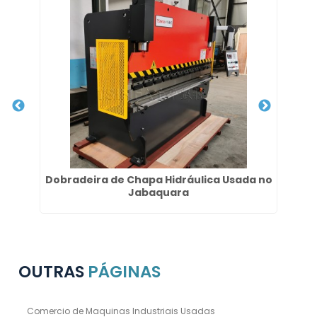
m
Dobradeira de Chapa Hidráulica Usada no
V
Jabaquara
OUTRAS
PÁGINAS
Comercio de Maquinas Industriais Usadas