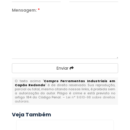
Mensagem:
*
Enviar
O texto acima "
Compro Ferramentas Industriais em
Capão Redondo
" é de direito reservado. Sua reprodução,
parcial ou total, mesmo citando nossos links, é proibida sem
a autorização do autor. Plágio é crime e está previsto no
artigo 184 do Código Penal. –
Lei n° 9.610-98 sobre direitos
autorais
.
Veja Também