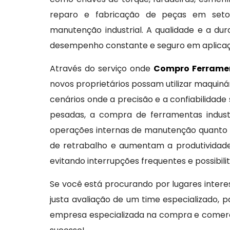
reparo e fabricação de peças em setore
manutenção industrial. A qualidade e a dur
desempenho constante e seguro em aplicaç
Através do serviço onde
Compro Ferramen
novos proprietários possam utilizar maqui
cenários onde a precisão e a confiabilida
pesadas, a compra de ferramentas industr
operações internas de manutenção quanto 
de retrabalho e aumentam a produtividade
evitando interrupções frequentes e possibili
Se você está procurando por lugares inte
justa avaliação de um time especializado,
empresa especializada na compra e comerci