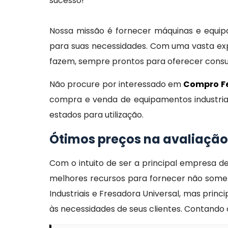
sucesso!
Nossa missão é fornecer máquinas e equipam
para suas necessidades. Com uma vasta exp
fazem, sempre prontos para oferecer consult
Não procure por interessado em
Compro Fe
compra e venda de equipamentos industriai
estados para utilização.
Ótimos preços na avaliação
Com o intuito de ser a principal empresa
melhores recursos para fornecer não somen
Industriais e Fresadora Universal, mas prin
às necessidades de seus clientes. Contando