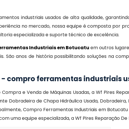
entos industriais usados de alta qualidade, garantind
eriência no mercado, nossa equipe é composta por prof
oria especializada e suporte técnico de excelência.
rramentas Industriais em Botucatu
em outros lugare
s. São anos de história possibilitando soluções na co
 - compro ferramentas industriais 
 de Compra e Venda de Máquinas Usadas, a Wf Pires R
te Dobradeira de Chapa Hidráulica Usada, Dobradeira, F
cipalmente, Compro Ferramentas Industriais em Botucatu 
 com uma equipe especializada, a Wf Pires Reparação De