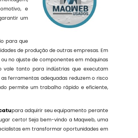
tomotivo, e
 garantir um
io para que
sidades de produção de outras empresas. Em
as ou no ajuste de componentes em máquinas
o vale tanto para indústrias que executam
 as ferramentas adequadas reduzem o risco
o permite um trabalho rápido e eficiente,
catu
para adquirir seu equipamento perante
 lugar certo! Seja bem-vindo a Maqweb, uma
ecialistas em transformar oportunidades em