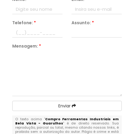
Telefone:
*
Assunto:
*
Mensagem:
*
Enviar
O texto acima "
Compro Ferramentas Industriais em
Bela Vista - Guarulhos
" é de direito reservado. Sua
reprodução, parcial ou total, mesmo citando nossos links, é
proibida sem a autorização do autor. Plágio é crime e está